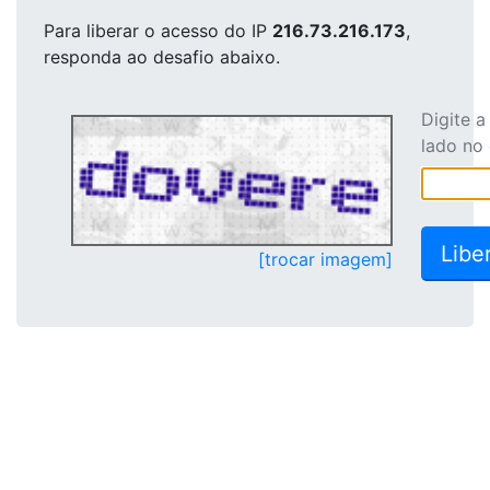
Para liberar o acesso
do IP
216.73.216.173
,
responda ao desafio abaixo.
Digite 
lado no
[trocar imagem]