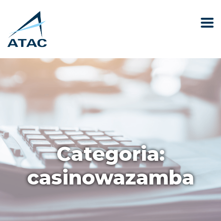
Categoria:
casinowazamba