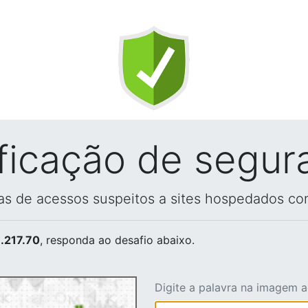
ificação de segur
vas de acessos suspeitos a sites hospedados co
.217.70
, responda ao desafio abaixo.
Digite a palavra na imagem 