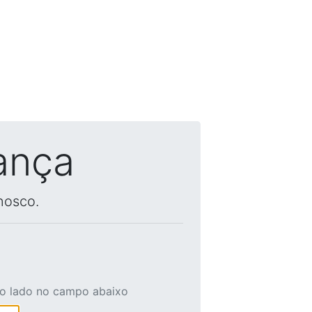
ança
nosco.
ao lado no campo abaixo