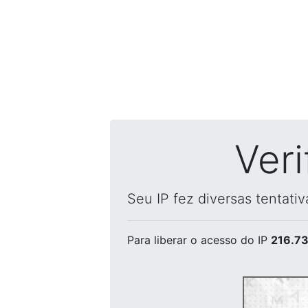
Ver
Seu IP fez diversas tentati
Para liberar o acesso
do IP
216.73