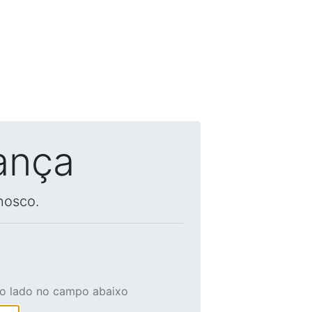
ança
nosco.
ao lado no campo abaixo