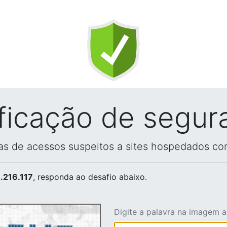
ificação de segur
vas de acessos suspeitos a sites hospedados co
.216.117
, responda ao desafio abaixo.
Digite a palavra na imagem 