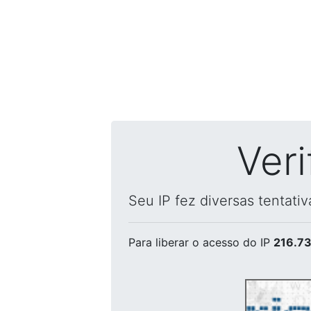
Ver
Seu IP fez diversas tentati
Para liberar o acesso
do IP
216.73