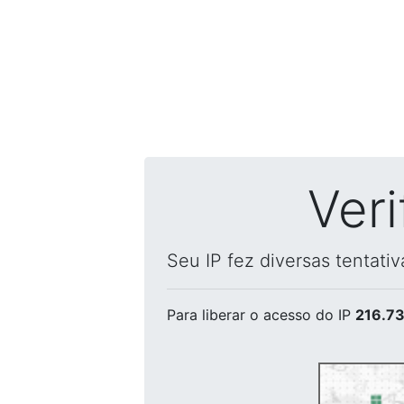
Ver
Seu IP fez diversas tentati
Para liberar o acesso
do IP
216.73