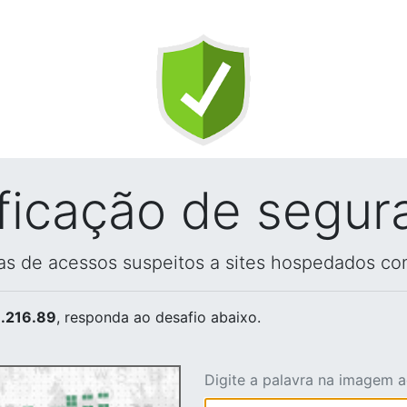
ificação de segur
vas de acessos suspeitos a sites hospedados co
.216.89
, responda ao desafio abaixo.
Digite a palavra na imagem 