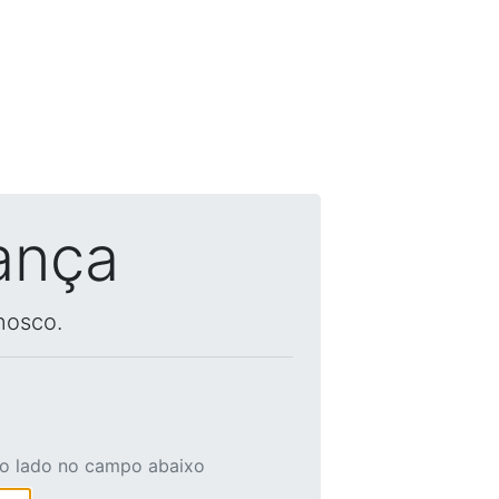
ança
nosco.
ao lado no campo abaixo