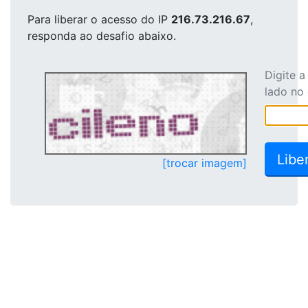
Para liberar o acesso
do IP
216.73.216.67
,
responda ao desafio abaixo.
Digite 
lado no
[trocar imagem]