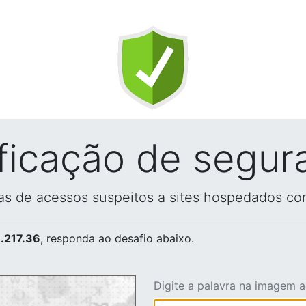
ificação de segur
vas de acessos suspeitos a sites hospedados co
.217.36
, responda ao desafio abaixo.
Digite a palavra na imagem 