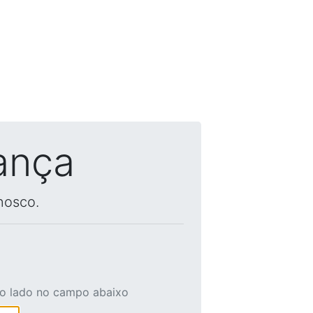
ança
nosco.
ao lado no campo abaixo