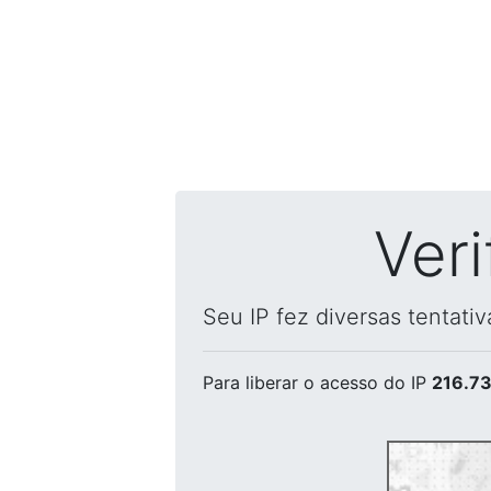
Ver
Seu IP fez diversas tentati
Para liberar o acesso
do IP
216.73