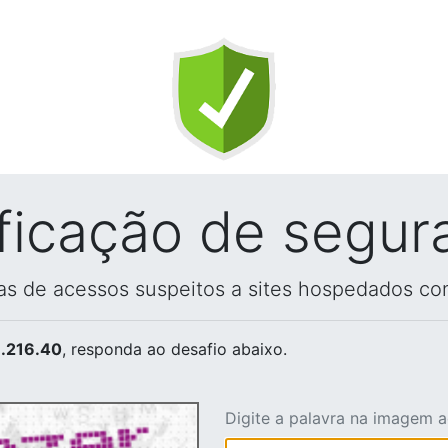
ificação de segur
vas de acessos suspeitos a sites hospedados co
.216.40
, responda ao desafio abaixo.
Digite a palavra na imagem 