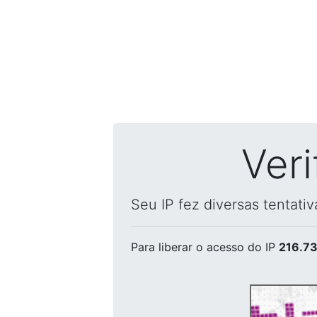
Ver
Seu IP fez diversas tentati
Para liberar o acesso
do IP
216.73