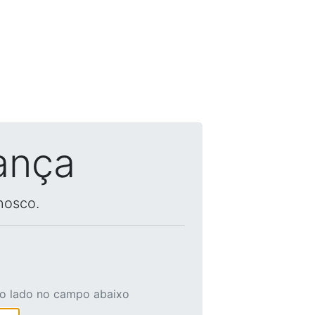
ança
nosco.
ao lado no campo abaixo