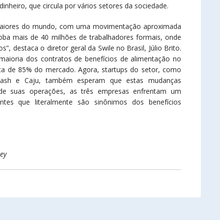
inheiro, que circula por vários setores da sociedade.
 maiores do mundo, com uma movimentação aproximada
loba mais de 40 milhões de trabalhadores formais, onde
, destaca o diretor geral da Swile no Brasil, Júlio Brito.
aioria dos contratos de benefícios de alimentação no
erca de 85% do mercado. Agora, startups do setor, como
, Flash e Caju, também esperam que estas mudanças
o de suas operações, as três empresas enfrentam um
ntes que literalmente são sinônimos dos benefícios
ey