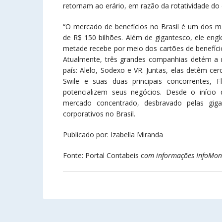
retornam ao erário, em razão da rotatividade do d
“O mercado de benefícios no Brasil é um dos
de R$ 150 bilhões. Além de gigantesco, ele eng
metade recebe por meio dos cartões de benefícios”
Atualmente, três grandes companhias detém a m
país: Alelo, Sodexo e VR. Juntas, elas detêm c
Swile e suas duas principais concorrentes
potencializem seus negócios. Desde o iníci
mercado concentrado, desbravado pelas giga
corporativos no Brasil.
Publicado por: Izabella Miranda
Fonte: Portal Contabeis c
om informações InfoMon