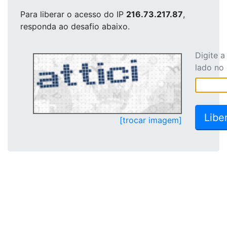
Para liberar o acesso
do IP
216.73.217.87
,
responda ao desafio abaixo.
Digite 
lado no
[trocar imagem]