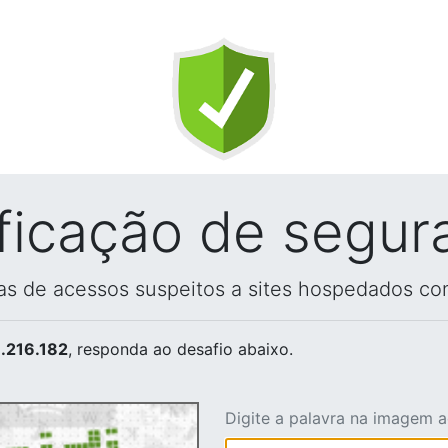
ificação de segur
vas de acessos suspeitos a sites hospedados co
.216.182
, responda ao desafio abaixo.
Digite a palavra na imagem 