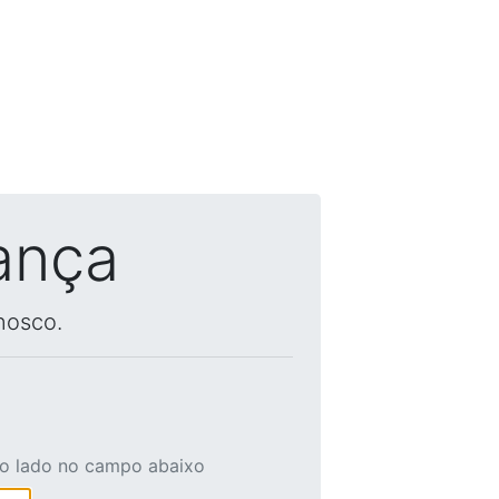
ança
nosco.
ao lado no campo abaixo