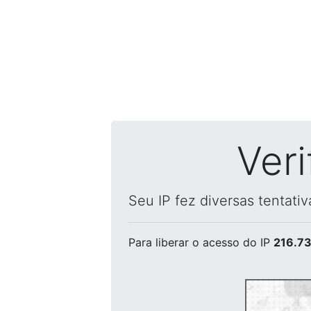
Ver
Seu IP fez diversas tentati
Para liberar o acesso
do IP
216.73