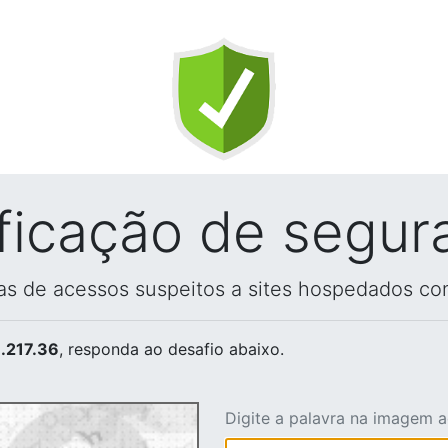
ificação de segur
vas de acessos suspeitos a sites hospedados co
.217.36
, responda ao desafio abaixo.
Digite a palavra na imagem 