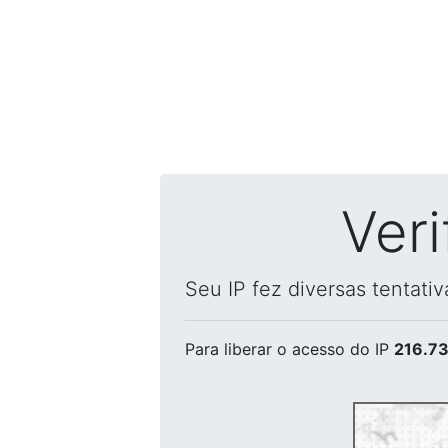
Ver
Seu IP fez diversas tentati
Para liberar o acesso
do IP
216.73