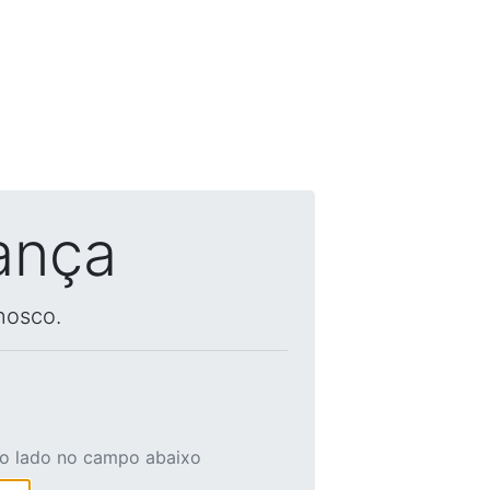
ança
nosco.
ao lado no campo abaixo