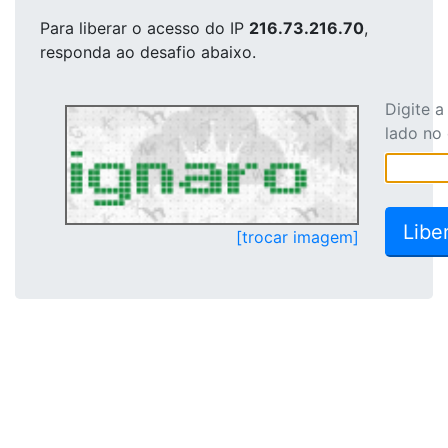
Para liberar o acesso
do IP
216.73.216.70
,
responda ao desafio abaixo.
Digite 
lado no
[trocar imagem]