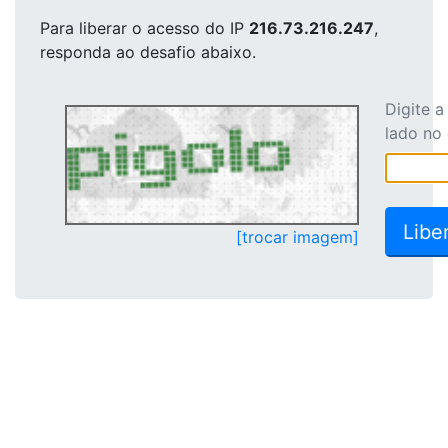
Para liberar o acesso
do IP
216.73.216.247
,
responda ao desafio abaixo.
Digite 
lado no
[trocar imagem]