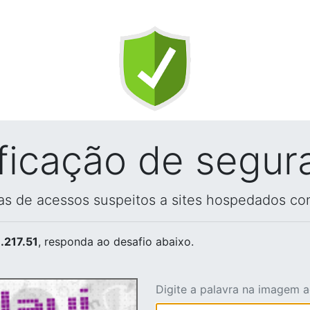
ificação de segur
vas de acessos suspeitos a sites hospedados co
.217.51
, responda ao desafio abaixo.
Digite a palavra na imagem 