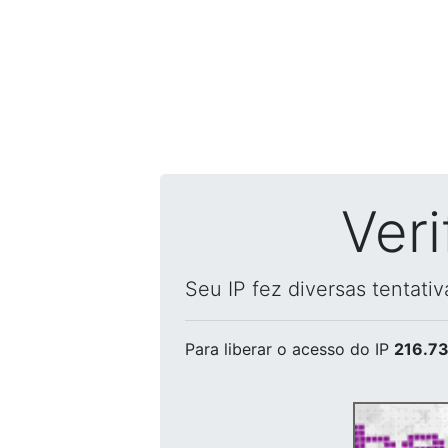
Ver
Seu IP fez diversas tentati
Para liberar o acesso
do IP
216.73