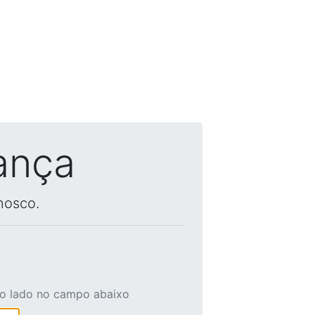
ança
nosco.
ao lado no campo abaixo