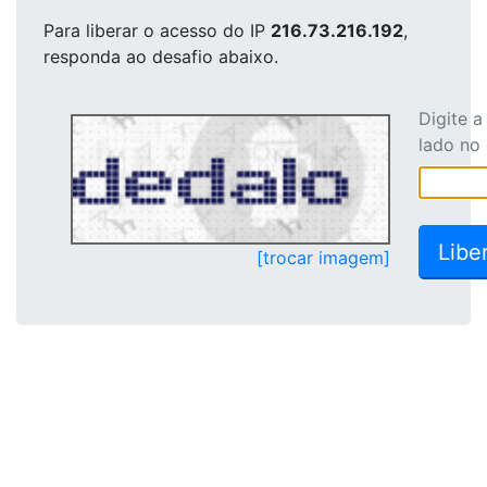
Para liberar o acesso
do IP
216.73.216.192
,
responda ao desafio abaixo.
Digite 
lado no
[trocar imagem]