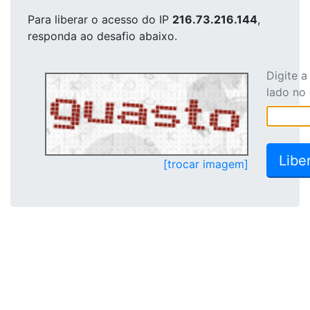
Para liberar o acesso
do IP
216.73.216.144
,
responda ao desafio abaixo.
Digite 
lado no
[trocar imagem]