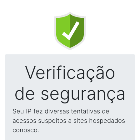
Verificação
de segurança
Seu IP fez diversas tentativas de
acessos suspeitos a sites hospedados
conosco.