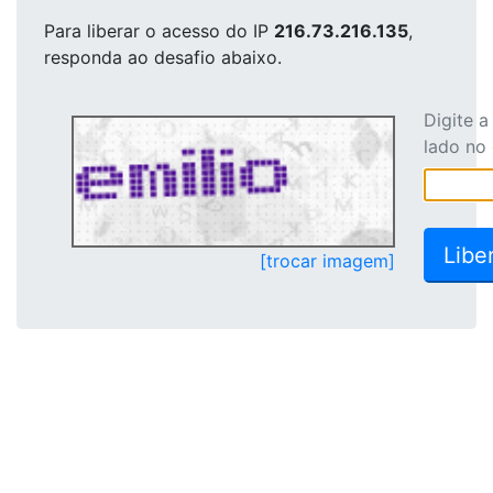
Para liberar o acesso
do IP
216.73.216.135
,
responda ao desafio abaixo.
Digite 
lado no
[trocar imagem]