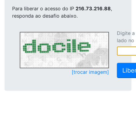
Para liberar o acesso
do IP
216.73.216.88
,
responda ao desafio abaixo.
Digite 
lado no
[trocar imagem]