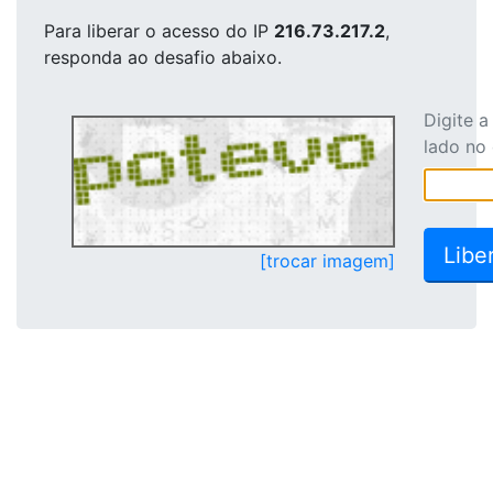
Para liberar o acesso
do IP
216.73.217.2
,
responda ao desafio abaixo.
Digite 
lado no
[trocar imagem]