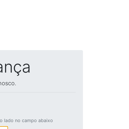
ança
nosco.
ao lado no campo abaixo