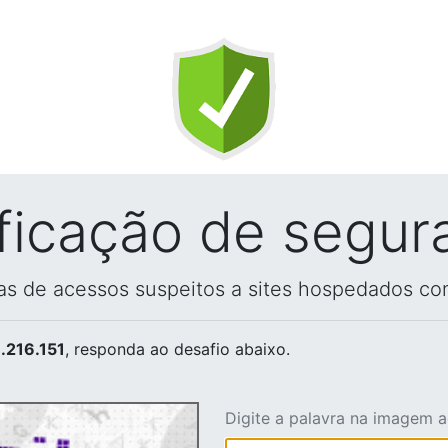
ificação de segur
vas de acessos suspeitos a sites hospedados co
.216.151
, responda ao desafio abaixo.
Digite a palavra na imagem 