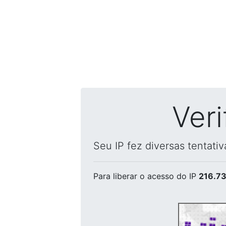
Ver
Seu IP fez diversas tentati
Para liberar o acesso
do IP
216.73