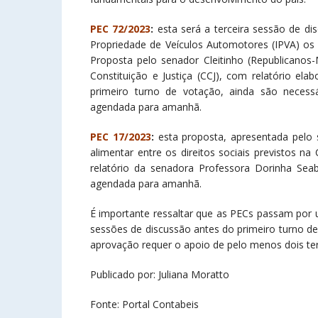
PEC 72/2023
:
esta será a terceira sessão de di
Propriedade de Veículos Automotores (IPVA) os 
Proposta pelo senador Cleitinho (Republicanos
Constituição e Justiça (CCJ), com relatório el
primeiro turno de votação, ainda são necess
agendada para amanhã.
PEC 17/2023
:
esta proposta, apresentada pelo 
alimentar entre os direitos sociais previstos n
relatório da senadora Professora Dorinha Seab
agendada para amanhã.
É importante ressaltar que as PECs passam por 
sessões de discussão antes do primeiro turno d
aprovação requer o apoio de pelo menos dois te
Publicado por: Juliana Moratto
Fonte: Portal Contabeis