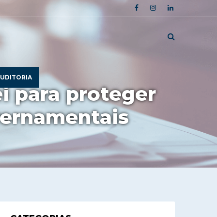
UDITORIA
i para proteger
vernamentais