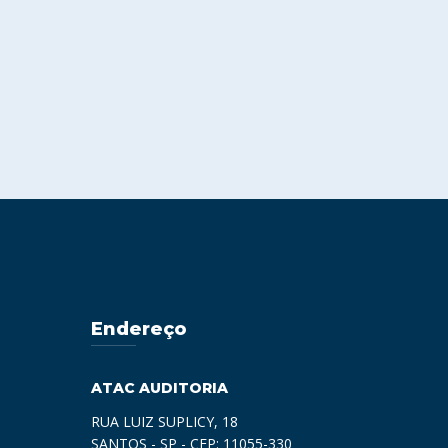
Endereço
ATAC AUDITORIA
RUA LUIZ SUPLICY, 18
SANTOS - SP - CEP: 11055-330