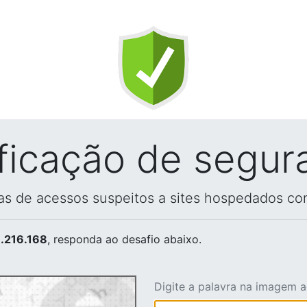
ificação de segur
vas de acessos suspeitos a sites hospedados co
.216.168
, responda ao desafio abaixo.
Digite a palavra na imagem 