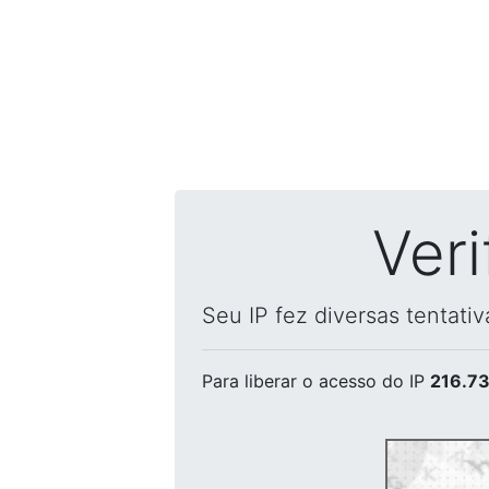
Ver
Seu IP fez diversas tentati
Para liberar o acesso
do IP
216.73