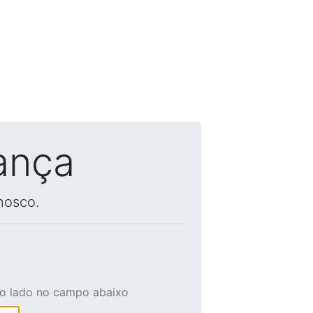
ança
nosco.
ao lado no campo abaixo