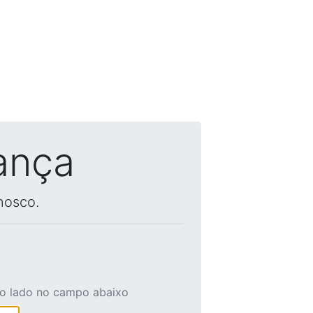
ança
nosco.
ao lado no campo abaixo