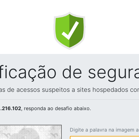
ificação de segur
vas de acessos suspeitos a sites hospedados co
.216.102
, responda ao desafio abaixo.
Digite a palavra na imagem 