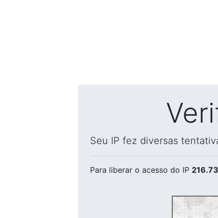
Ver
Seu IP fez diversas tentati
Para liberar o acesso
do IP
216.73