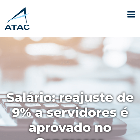
Salário: reajuste de
9% a servidores é
aprovado no