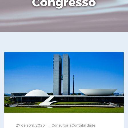
Congresso
27 de abril, 2023
ConsultoriaContabilidade