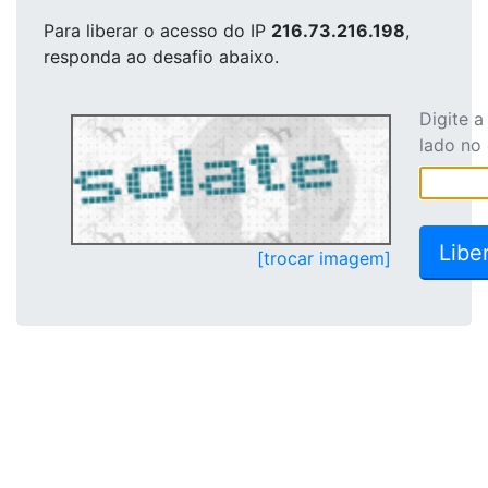
Para liberar o acesso
do IP
216.73.216.198
,
responda ao desafio abaixo.
Digite 
lado no
[trocar imagem]