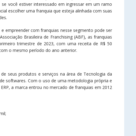
e se você estiver interessado em ingressar em um ramo
ucial escolher uma franquia que esteja alinhada com suas
des.
o e empreender com franquias nesse segmento pode ser
sociação Brasileira de Franchising (ABF), as franquias
primeiro trimestre de 2023, com uma receita de R$ 50
om o mesmo período do ano anterior.
 de seus produtos e serviços na área de Tecnologia da
de softwares. Com o uso de uma metodologia própria e
a ERP, a marca entrou no mercado de franquias em 2012
il;