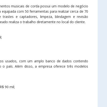
umentos musicais de corda possui um modelo de negócio
equipada com 50 ferramentas para realizar cerca de 70
e trastes e captadores, limpeza, blindagem e revisão
eado realiza o trabalho diretamente no local do cliente.
l;
rros usados, com um amplo banco de dados contendo
o país. Além disso, a empresa oferece três modelos
R$ 90 mil;