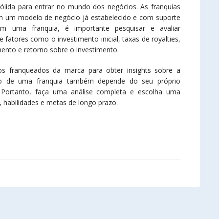
sólida para entrar no mundo dos negócios. As franquias
 um modelo de negócio já estabelecido e com suporte
em uma franquia, é importante pesquisar e avaliar
fatores como o investimento inicial, taxas de royalties,
amento e retorno sobre o investimento.
 franqueados da marca para obter insights sobre a
sso de uma franquia também depende do seu próprio
 Portanto, faça uma análise completa e escolha uma
, habilidades e metas de longo prazo.