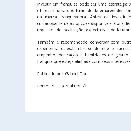
Investir em franquias pode ser uma estratégia 
oferecem uma oportunidade de empreender com
da marca franqueadora. Antes de investir 
cuidadosamente as opções disponíveis. Considere 
requisitos de localização, expectativas de fatur
Também é recomendado conversar com outros
experiência deles.Lembre-se de que o suce
empenho, dedicação e habilidades de gestão.
franquia que esteja alinhada com seus interesses
Publicado por: Gabriel Dau
Fonte: REDE Jornal Contábil