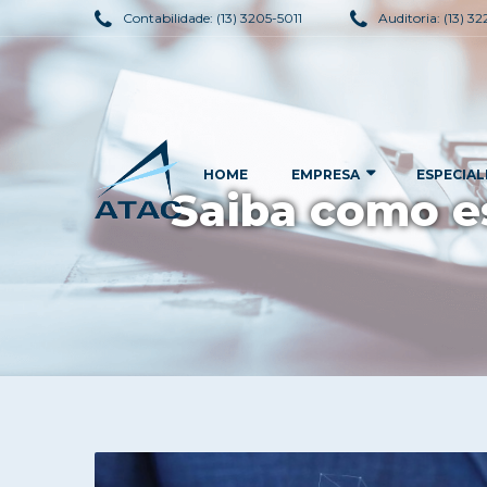
Contabilidade:
(13) 3205-5011
Auditoria:
(13) 3
HOME
EMPRESA
ESPECIAL
Saiba como es