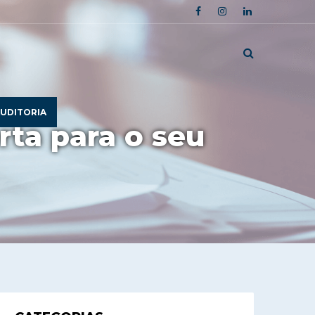
UDITORIA
rta para o seu