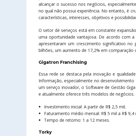
alcançar o sucesso nos negócios, especialment
no qual não possui experiência. No entanto, é cr
características, interesses, objetivos e possibilida
O setor de serviços está em constante expansã
uma oportunidade vantajosa. De acordo com a As
apresentaram um crescimento significativo no 
bilhões, um aumento de 17,2% em comparação c
Gigatron Franchising
Essa rede se destaca pela inovação e qualidade
Informação, especialmente no desenvolvimento 
um serviço inovador, o Software de Gestão Gig
e atualmente oferece três modelos de negócios.
Investimento inicial: A partir de R$ 2,5 mil;
Faturamento médio mensal: R$ 5 mil a R$ 9,4 m
Tempo de retorno: 1 a 12 meses.
Torky