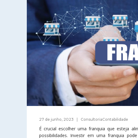
27 de junho, 2023
ConsultoriaContabilidade
É crucial escolher uma franquia que esteja ali
possibilidades. Investir em uma franquia po