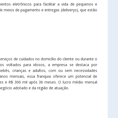
ntos eletrônicos para facilitar a vida de pequenos e
 meios de pagamento e entregas (deliverys), que estão
rviços de cuidados no domicílio do cliente ou durante o
os voltados para idosos, a empresa se destaca por
r bebês, crianças e adultos, com ou sem necessidades
lanos mensais, essa franquia oferece um potencial de
es e R$ 300 mil após 36 meses. O lucro médio mensal
egócio adotado e da região de atuação.