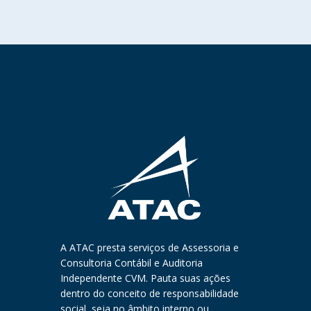
A ATAC presta serviços de Assessoria e
Consultoria Contábil e Auditoria
Independente CVM. Pauta suas ações
dentro do conceito de responsabilidade
social, seja no âmbito interno ou