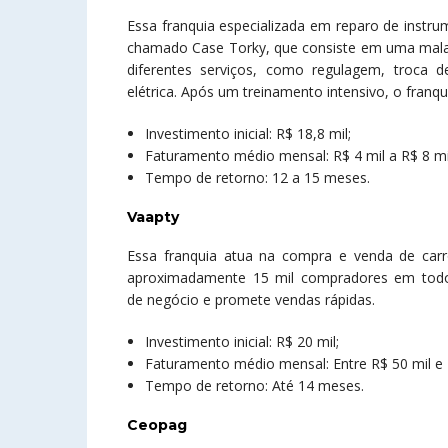
Essa franquia especializada em reparo de instr
chamado Case Torky, que consiste em uma mala 
diferentes serviços, como regulagem, troca d
elétrica. Após um treinamento intensivo, o franqu
Investimento inicial: R$ 18,8 mil;
Faturamento médio mensal: R$ 4 mil a R$ 8 mi
Tempo de retorno: 12 a 15 meses.
Vaapty
Essa franquia atua na compra e venda de ca
aproximadamente 15 mil compradores em todo 
de negócio e promete vendas rápidas.
Investimento inicial: R$ 20 mil;
Faturamento médio mensal: Entre R$ 50 mil e 
Tempo de retorno: Até 14 meses.
Ceopag