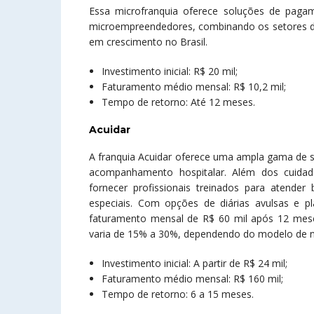
Essa microfranquia oferece soluções de pagame
microempreendedores, combinando os setores de
em crescimento no Brasil.
Investimento inicial: R$ 20 mil;
Faturamento médio mensal: R$ 10,2 mil;
Tempo de retorno: Até 12 meses.
Acuidar
A franquia Acuidar oferece uma ampla gama de se
acompanhamento hospitalar. Além dos cuidad
fornecer profissionais treinados para atende
especiais. Com opções de diárias avulsas e p
faturamento mensal de R$ 60 mil após 12 mes
varia de 15% a 30%, dependendo do modelo de n
Investimento inicial: A partir de R$ 24 mil;
Faturamento médio mensal: R$ 160 mil;
Tempo de retorno: 6 a 15 meses.