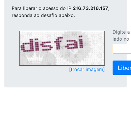
Para liberar o acesso
do IP
216.73.216.157
,
responda ao desafio abaixo.
Digite 
lado no
[trocar imagem]