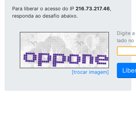
Para liberar o acesso
do IP
216.73.217.46
,
responda ao desafio abaixo.
Digite 
lado no
[trocar imagem]