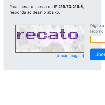
Para liberar o acesso
do IP
216.73.216.6
,
responda ao desafio abaixo.
Digite 
lado no
[trocar imagem]