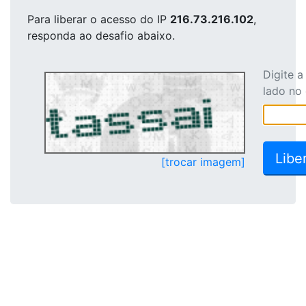
Para liberar o acesso
do IP
216.73.216.102
,
responda ao desafio abaixo.
Digite 
lado no
[trocar imagem]