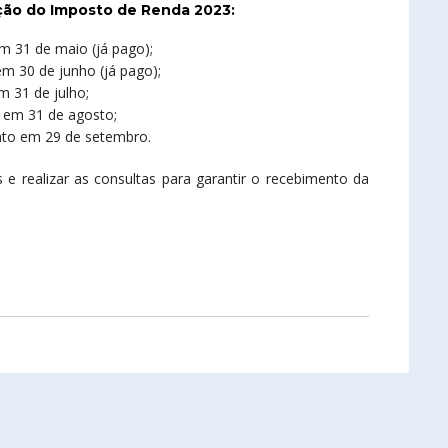
ição do Imposto de Renda 2023:
m 31 de maio (já pago);
m 30 de junho (já pago);
m 31 de julho;
o em 31 de agosto;
nto em 29 de setembro.
 e realizar as consultas para garantir o recebimento da