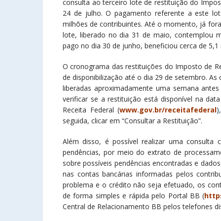
consulta ao terceiro lote de restituição do Impo
24 de julho. O pagamento referente a este lot
milhões de contribuintes. Até o momento, já for
lote, liberado no dia 31 de maio, contemplou m
pago no dia 30 de junho, beneficiou cerca de 5,1 
O cronograma das restituições do Imposto de Re
de disponibilização até o dia 29 de setembro. A
liberadas aproximadamente uma semana antes d
verificar se a restituição está disponível na da
Receita Federal (
www.gov.br/receitafederal
)
seguida, clicar em “Consultar a Restituição”.
Além disso, é possível realizar uma consulta 
pendências, por meio do extrato de processam
sobre possíveis pendências encontradas e dados 
nas contas bancárias informadas pelos contri
problema e o crédito não seja efetuado, os con
de forma simples e rápida pelo Portal BB (
http
Central de Relacionamento BB pelos telefones dis