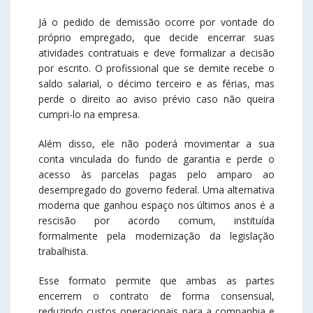
Já o pedido de demissão ocorre por vontade do
próprio empregado, que decide encerrar suas
atividades contratuais e deve formalizar a decisão
por escrito. O profissional que se demite recebe o
saldo salarial, o décimo terceiro e as férias, mas
perde o direito ao aviso prévio caso não queira
cumpri-lo na empresa.
Além disso, ele não poderá movimentar a sua
conta vinculada do fundo de garantia e perde o
acesso às parcelas pagas pelo amparo ao
desempregado do governo federal. Uma alternativa
moderna que ganhou espaço nos últimos anos é a
rescisão por acordo comum, instituída
formalmente pela modernização da legislação
trabalhista.
Esse formato permite que ambas as partes
encerrem o contrato de forma consensual,
reduzindo custos operacionais para a companhia e