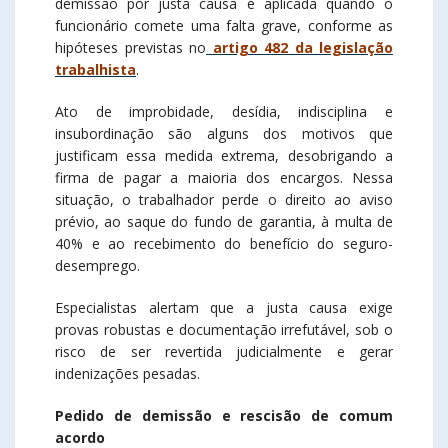
demissão por justa causa é aplicada quando o
funcionário comete uma falta grave, conforme as
hipóteses previstas no
artigo 482 da legislação
trabalhista
.
Ato de improbidade, desídia, indisciplina e
insubordinação são alguns dos motivos que
justificam essa medida extrema, desobrigando a
firma de pagar a maioria dos encargos. Nessa
situação, o trabalhador perde o direito ao aviso
prévio, ao saque do fundo de garantia, à multa de
40% e ao recebimento do benefício do seguro-
desemprego.
Especialistas alertam que a justa causa exige
provas robustas e documentação irrefutável, sob o
risco de ser revertida judicialmente e gerar
indenizações pesadas.
Pedido de demissão e rescisão de comum
acordo