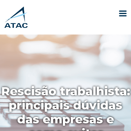
Rescisão trabalhista:
principais dúvidas
das empresas e