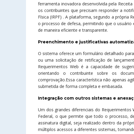
ferramenta inovadora desenvolvida pela Receita
os contribuintes que precisam responder a not
Física (IRPF) . A plataforma, segundo a própria R
o processo de defesa, permitindo que o usuário
de maneira eficiente e transparente.
Preenchimento e justificativas automati
O sistema oferece um formulário detalhado par
ou uma solicitação de retificação de lançamen
Requerimentos Web é a capacidade de sugerir 
orientando o contribuinte sobre os docu
comprovação.Essa característica não apenas agi
submetida de forma completa e embasada.
Integração com outros sistemas e anex
Um dos grandes diferenciais do Requerimentos 
Federal, o que permite que todo o processo, 
assinatura digital, seja realizado dentro da pró
múltiplos acessos a diferentes sistemas, tornand