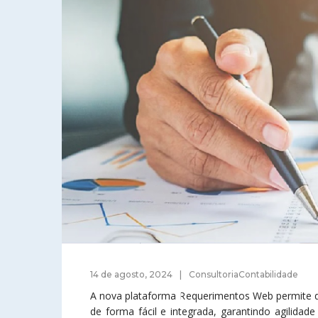
14 de agosto, 2024
ConsultoriaContabilidade
A nova plataforma Requerimentos Web permite 
de forma fácil e integrada, garantindo agilid