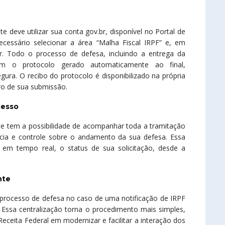
 deve utilizar sua conta gov.br, disponível no Portal de
ecessário selecionar a área “Malha Fiscal IRPF” e, em
zar. Todo o processo de defesa, incluindo a entrega da
com o protocolo gerado automaticamente ao final,
ura. O recibo do protocolo é disponibilizado na própria
tro de sua submissão.
cesso
inte tem a possibilidade de acompanhar toda a tramitação
ncia e controle sobre o andamento da sua defesa. Essa
, em tempo real, o status de sua solicitação, desde a
nte
rocesso de defesa no caso de uma notificação de IRPF
. Essa centralização torna o procedimento mais simples,
eceita Federal em modernizar e facilitar a interação dos