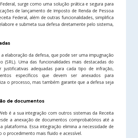
 Federal, surge como uma solução prática e segura para
ificações de lançamento de Imposto de Renda de Pessoa
eceita Federal, além de outras funcionalidades, simplifica
 elabore e submeta sua defesa diretamente pelo sistema,
zadas
a a elaboração da defesa, que pode ser uma impugnação
to (SRL). Uma das funcionalidades mais destacadas do
justificativas adequadas para cada tipo de infração,
mentos específicos que devem ser anexados para
liza o processo, mas também garante que a defesa seja
ação de documentos
Web é a sua integração com outros sistemas da Receita
desde a anexação de documentos comprobatórios até a
pria plataforma. Essa integração elimina a necessidade de
o o procedimento mais fluido e acessível.