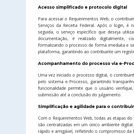
Acesso simplificado e protocolo digital
Para acessar o Requerimentos Web, o contribuinte
Serviços da Receita Federal. Após o login, é n
seguida, o serviço específico que deseja utili
documentação, é realizado digitalmente, 
formalizando o processo de forma imediata e seg
plataforma, garantindo ao contribuinte um regis
Acompanhamento do processo via e-Pro
Uma vez iniciado o processo digital, o contribu
pelo sistema e-Processo, garantindo transparê
funcionalidade permite que o usuário verifique
submissão até a conclusão do julgamento.
Simplificação e agilidade para o contribui
Com o Requerimentos Web, todas as etapas do p
são centralizadas em um único ambiente digital
rápido e amigável, refletindo o compromisso da R