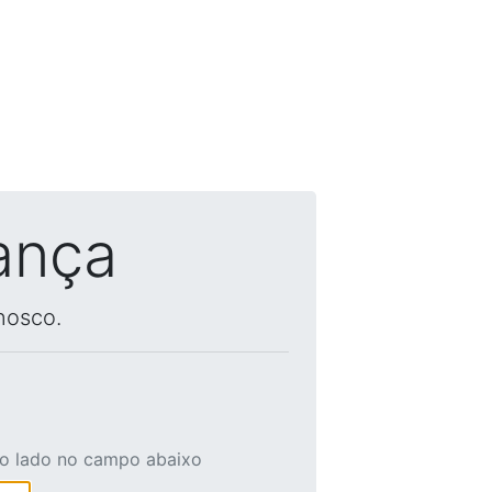
ança
nosco.
ao lado no campo abaixo