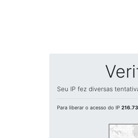
Ver
Seu IP fez diversas tentati
Para liberar o acesso
do IP
216.73