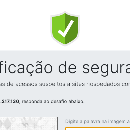
ificação de segur
vas de acessos suspeitos a sites hospedados co
.217.130
, responda ao desafio abaixo.
Digite a palavra na imagem 