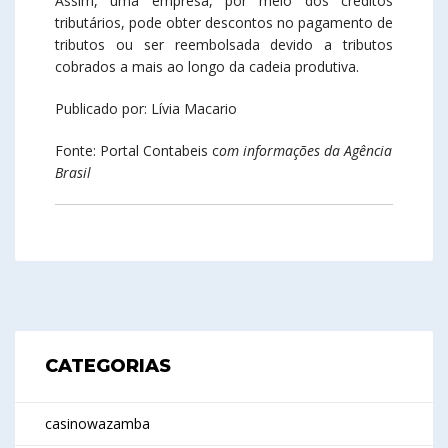
Assim, uma empresa, por meio dos créditos
tributários, pode obter descontos no pagamento de
tributos ou ser reembolsada devido a tributos
cobrados a mais ao longo da cadeia produtiva.
Publicado por: Lívia Macario
Fonte: Portal Contabeis c
om informações da Agência
Brasil
CATEGORIAS
casinowazamba