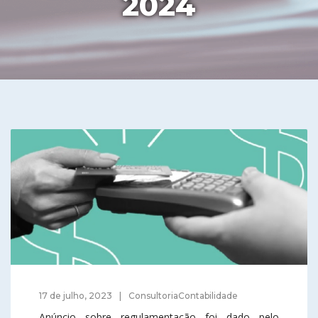
2024
17 de julho, 2023
ConsultoriaContabilidade
Anúncio sobre regulamentação foi dado pelo