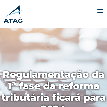
Regulamentação da
1ª fase da reforma
tributária ficará para