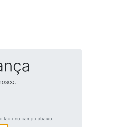
ança
nosco.
ao lado no campo abaixo