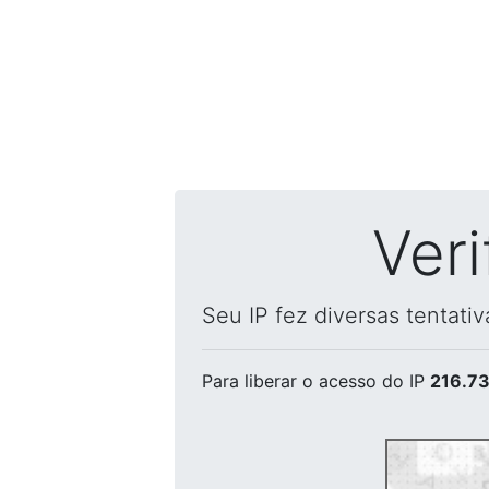
Ver
Seu IP fez diversas tentati
Para liberar o acesso
do IP
216.73