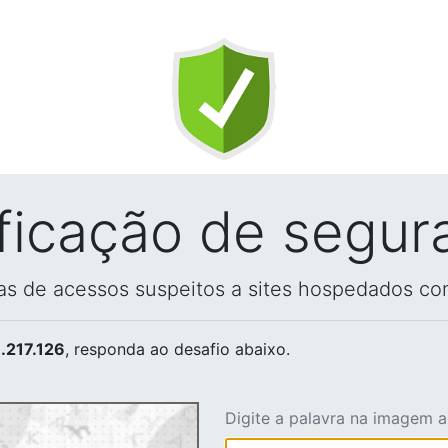
ificação de segur
vas de acessos suspeitos a sites hospedados co
.217.126
, responda ao desafio abaixo.
Digite a palavra na imagem 