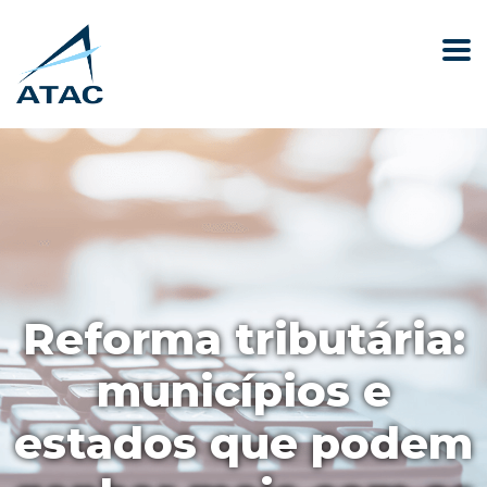
Reforma tributária:
municípios e
estados que podem