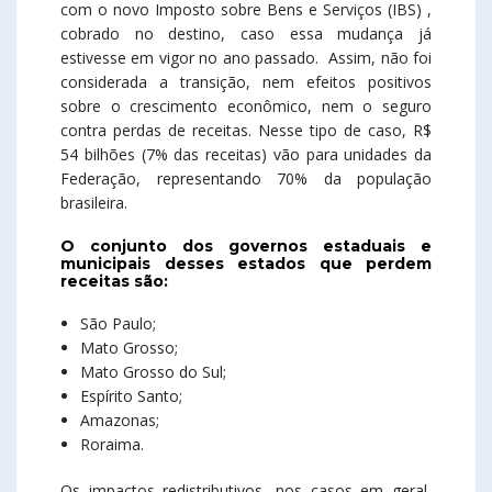
com o novo Imposto sobre Bens e Serviços (IBS) ,
cobrado no destino, caso essa mudança já
estivesse em vigor no ano passado. Assim, não foi
considerada a transição, nem efeitos positivos
sobre o crescimento econômico, nem o seguro
contra perdas de receitas. Nesse tipo de caso, R$
54 bilhões (7% das receitas) vão para unidades da
Federação, representando 70% da população
brasileira.
O conjunto dos governos estaduais e
municipais desses estados que perdem
receitas são:
São Paulo;
Mato Grosso;
Mato Grosso do Sul;
Espírito Santo;
Amazonas;
Roraima.
Os impactos redistributivos, nos casos em geral,