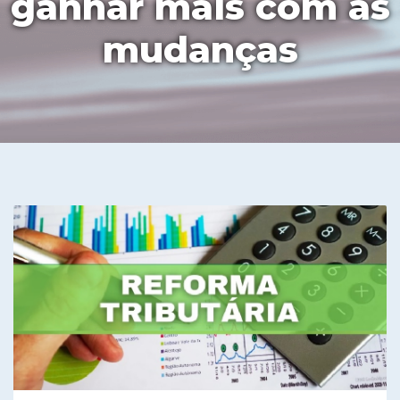
ganhar mais com as
mudanças