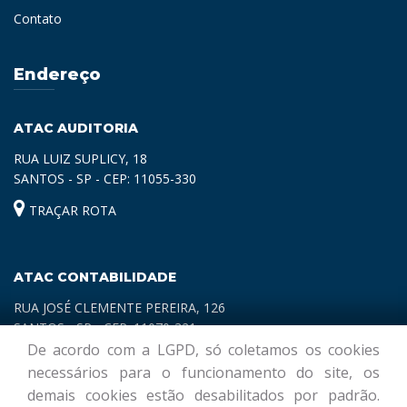
Contato
Endereço
ATAC AUDITORIA
RUA LUIZ SUPLICY, 18
SANTOS - SP - CEP: 11055-330
TRAÇAR ROTA
ATAC CONTABILIDADE
RUA JOSÉ CLEMENTE PEREIRA, 126
SANTOS - SP - CEP: 11070-321
De acordo com a LGPD, só coletamos os cookies
TRAÇAR ROTA
necessários para o funcionamento do site, os
demais cookies estão desabilitados por padrão.