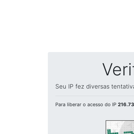
Ver
Seu IP fez diversas tentati
Para liberar o acesso
do IP
216.73