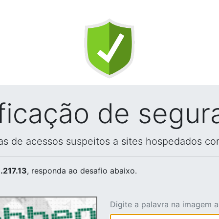
ificação de segur
vas de acessos suspeitos a sites hospedados co
.217.13
, responda ao desafio abaixo.
Digite a palavra na imagem 