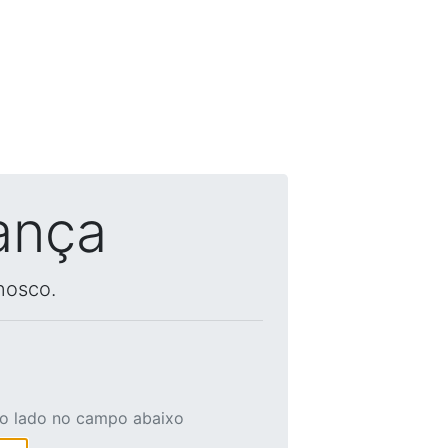
ança
nosco.
ao lado no campo abaixo