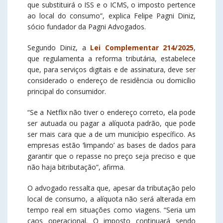
que substituirá o ISS e o ICMS, o imposto pertence
ao local do consumo”, explica Felipe Pagni Diniz,
sócio fundador da Pagni Advogados.
Segundo Diniz, a
Lei Complementar 214/2025
,
que regulamenta a reforma tributária, estabelece
que, para serviços digitais e de assinatura, deve ser
considerado o endereço de residência ou domicílio
principal do consumidor.
“Se a Netflix não tiver o endereço correto, ela pode
ser autuada ou pagar a alíquota padrão, que pode
ser mais cara que a de um município específico. As
empresas estão ‘limpando’ as bases de dados para
garantir que o repasse no preço seja preciso e que
não haja bitributação”, afirma.
O advogado ressalta que, apesar da tributação pelo
local de consumo, a alíquota não será alterada em
tempo real em situações como viagens. “Seria um
caos operacional. O imposto continuará sendo