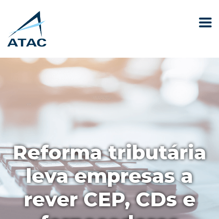
Reforma tributária
leva empresas a
rever CEP, CDs e