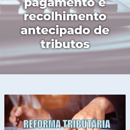
pagamento e
recolhimento
antecipado de
tributos