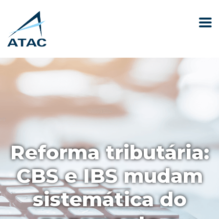
Reforma tributária:
CBS e IBS mudam
sistemática do