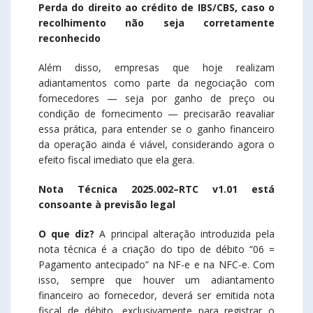
Perda do direito ao crédito de IBS/CBS, caso o
recolhimento não seja corretamente
reconhecido
Além disso, empresas que hoje realizam
adiantamentos como parte da negociação com
fornecedores — seja por ganho de preço ou
condição de fornecimento — precisarão reavaliar
essa prática, para entender se o ganho financeiro
da operação ainda é viável, considerando agora o
efeito fiscal imediato que ela gera.
Nota Técnica 2025.002–RTC v1.01 está
consoante à previsão legal
O que diz?
A principal alteração introduzida pela
nota técnica é a criação do tipo de débito “06 =
Pagamento antecipado” na NF-e e na NFC-e. Com
isso, sempre que houver um adiantamento
financeiro ao fornecedor, deverá ser emitida nota
fiscal de débito, exclusivamente para registrar o