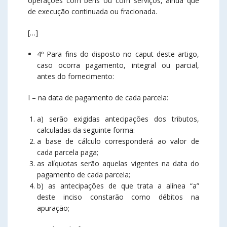
operações com bens ou com serviços, ainda que
de execução continuada ou fracionada.
[…]
4º Para fins do disposto no caput deste artigo,
caso ocorra pagamento, integral ou parcial,
antes do fornecimento:
I – na data de pagamento de cada parcela:
a) serão exigidas antecipações dos tributos,
calculadas da seguinte forma:
a base de cálculo corresponderá ao valor de
cada parcela paga;
as alíquotas serão aquelas vigentes na data do
pagamento de cada parcela;
b) as antecipações de que trata a alínea “a”
deste inciso constarão como débitos na
apuração;