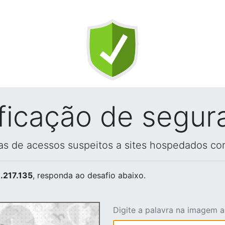
ificação de segur
vas de acessos suspeitos a sites hospedados co
.217.135
, responda ao desafio abaixo.
Digite a palavra na imagem 