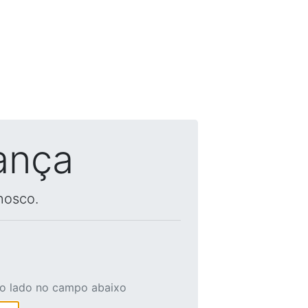
ança
nosco.
ao lado no campo abaixo