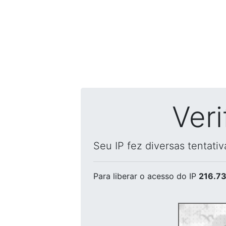
Ver
Seu IP fez diversas tentati
Para liberar o acesso
do IP
216.73