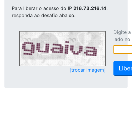
Para liberar o acesso
do IP
216.73.216.14
,
responda ao desafio abaixo.
Digite 
lado no
[trocar imagem]