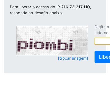
Para liberar o acesso
do IP
216.73.217.110
,
responda ao desafio abaixo.
Digite 
lado no
[trocar imagem]