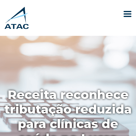
Receita reconhece
tributação reduzida
para clínicas de