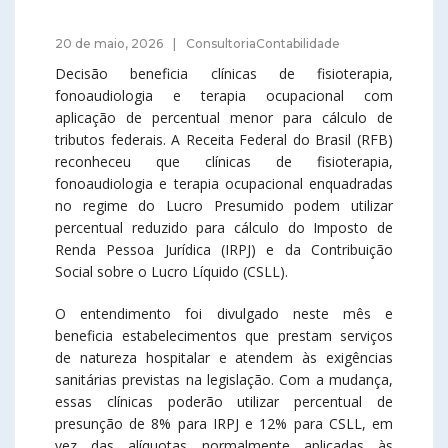
20 de maio, 2026
ConsultoriaContabilidade
Decisão beneficia clínicas de fisioterapia,
fonoaudiologia e terapia ocupacional com
aplicação de percentual menor para cálculo de
tributos federais. A Receita Federal do Brasil (RFB)
reconheceu que clínicas de fisioterapia,
fonoaudiologia e terapia ocupacional enquadradas
no regime do Lucro Presumido podem utilizar
percentual reduzido para cálculo do Imposto de
Renda Pessoa Jurídica (IRPJ) e da Contribuição
Social sobre o Lucro Líquido (CSLL).
O entendimento foi divulgado neste mês e
beneficia estabelecimentos que prestam serviços
de natureza hospitalar e atendem às exigências
sanitárias previstas na legislação. Com a mudança,
essas clínicas poderão utilizar percentual de
presunção de 8% para IRPJ e 12% para CSLL, em
vez das alíquotas normalmente aplicadas às