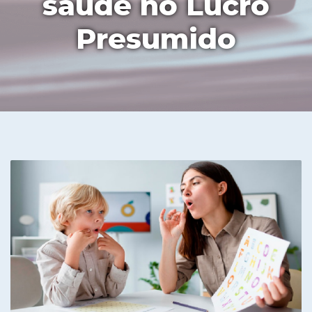
saúde no Lucro
Presumido