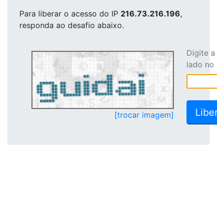
Para liberar o acesso
do IP
216.73.216.196
,
responda ao desafio abaixo.
Digite 
lado no
[trocar imagem]