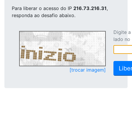
Para liberar o acesso
do IP
216.73.216.31
,
responda ao desafio abaixo.
Digite 
lado no
[trocar imagem]