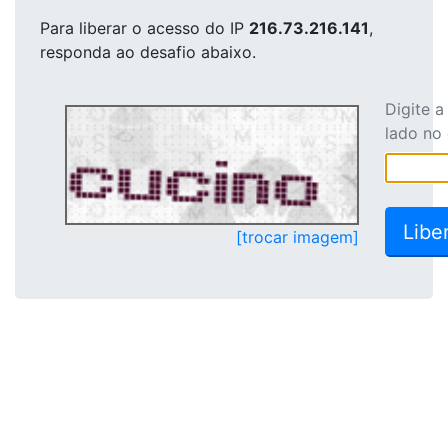
Para liberar o acesso
do IP
216.73.216.141
,
responda ao desafio abaixo.
Digite 
lado no
[trocar imagem]