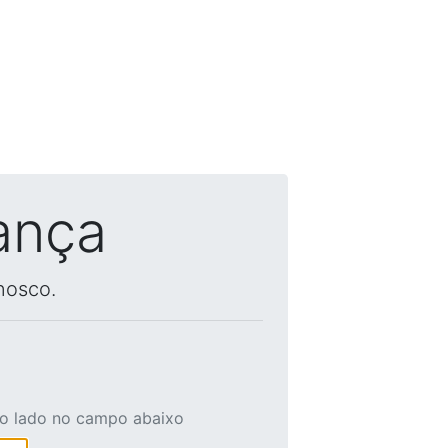
ança
nosco.
ao lado no campo abaixo