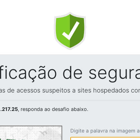
ificação de segur
vas de acessos suspeitos a sites hospedados co
.217.25
, responda ao desafio abaixo.
Digite a palavra na imagem 