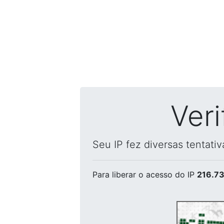
Ver
Seu IP fez diversas tentati
Para liberar o acesso
do IP
216.73