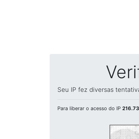
Ver
Seu IP fez diversas tentati
Para liberar o acesso
do IP
216.73