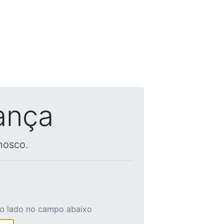
ança
nosco.
ao lado no campo abaixo