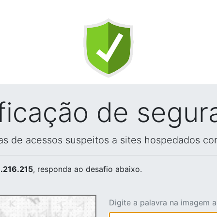
ificação de segur
vas de acessos suspeitos a sites hospedados co
.216.215
, responda ao desafio abaixo.
Digite a palavra na imagem 